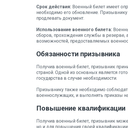
Срок действия:
Военный билет имеет опр
необходимо его обновление. Призывнику
продлевать документ.
Использование военного билета:
Военны
сборов, прохождения службы в резерве, 
возможностей, предоставляемых военно
Обязанности призывника
Получив военный билет, призывник прини
страной. Одной из основных является гот
государства в случае необходимости.
Призывнику также необходимо соблюдать
военнослужащих, и выполнять приказы на
Повышение квалификации
Получив военный билет, призывник может
но и для повышения своей квалификации