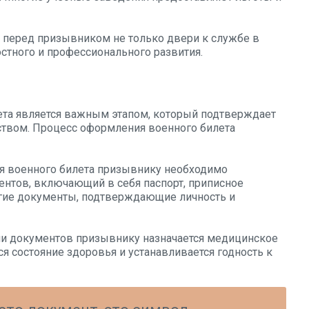
 перед призывником не только двери к службе в
стного и профессионального развития.
ета является важным этапом, который подтверждает
ством. Процесс оформления военного билета
я военного билета призывнику необходимо
нтов, включающий в себя паспорт, приписное
угие документы, подтверждающие личность и
и документов призывнику назначается медицинское
ся состояние здоровья и устанавливается годность к