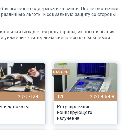
жбы является поддержка ветеранов. После окончания
различные льготы и социальную защиту со стороны
ительный вклад в оборону страны, их опыт и знания
 и уважение к ветеранам являются неотъемлемой
РАЗНОЕ
2020-12-01
126
2026-06-08
ы и адвокаты
Регулирование
ионизирующего
излучения