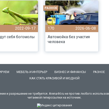
РАЗНОЕ
2022-09-17
170
2026-06-08
дут себя богомолы
Автомойка без участия
человека
ИРУЕМ
МЕБЕЛЬ И ИНТЕРЬЕР
БИЗНЕС И ФИНАНСЫ
РАЗНОЕ
КАК СТАТЬ КРАСИВОЙ И МОДНОЙ
е и разрешение не требуется. Arena44.ru не против любого использова
читаемой гиперссылки на источник.