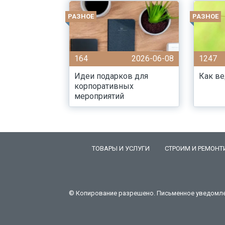
РАЗНОЕ
РАЗНОЕ
164
2026-06-08
1247
Идеи подарков для
Как ве
корпоративных
мероприятий
ТОВАРЫ И УСЛУГИ
СТРОИМ И РЕМОНТ
© Копирование разрешено. Письменное уведомлени