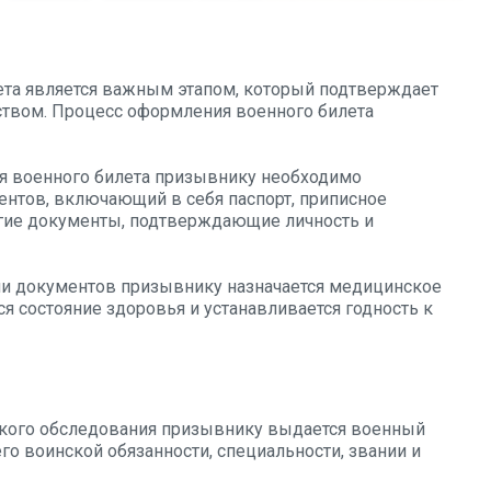
ета является важным этапом, который подтверждает
ством. Процесс оформления военного билета
я военного билета призывнику необходимо
нтов, включающий в себя паспорт, приписное
угие документы, подтверждающие личность и
и документов призывнику назначается медицинское
ся состояние здоровья и устанавливается годность к
кого обследования призывнику выдается военный
о воинской обязанности, специальности, звании и