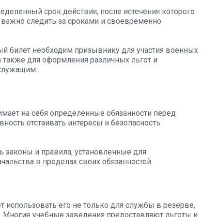
еделенный срок действия, после истечения которого
 важно следить за сроками и своевременно
й билет необходим призывнику для участия военных
а также для оформления различных льгот и
служащим.
мает на себя определенные обязанности перед
овность отстаивать интересы и безопасность
 законы и правила, установленные для
чальства в пределах своих обязанностей.
 использовать его не только для службы в резерве,
. Многие учебные заведения предоставляют льготы и