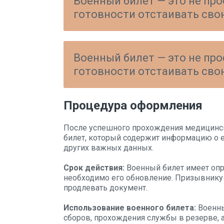
Военный билет — это не про
готовности отстаивать свою
Военный билет — это не про
готовности отстаивать свою
Процедура оформления
После успешного прохождения медицинс
билет, который содержит информацию о ег
других важных данных.
Срок действия:
Военный билет имеет опр
необходимо его обновление. Призывнику
продлевать документ.
Использование военного билета:
Военны
сборов, прохождения службы в резерве, 