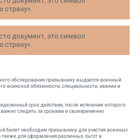
сто документ, это символ
 страну».
сто документ, это символ
 страну».
кого обследования призывнику выдается военный
о воинской обязанности, специальности, звании и
еделенный срок действия, после истечения которого
 важно следить за сроками и своевременно
й билет необходим призывнику для участия военных
а также для оформления различных льгот и