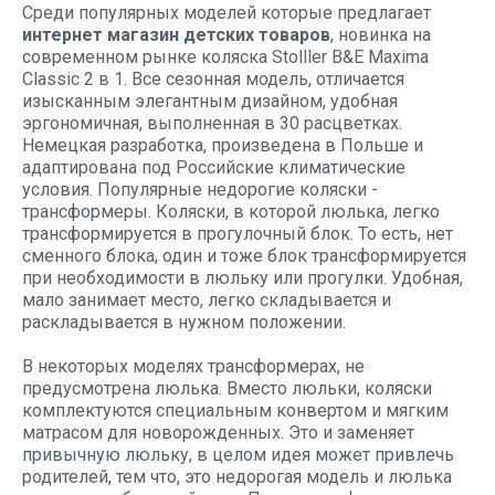
Среди популярных моделей которые предлагает
интернет магазин детских товаров
, новинка на
современном рынке коляска Stolller B&E Maxima
Classic 2 в 1. Все сезонная модель, отличается
изысканным элегантным дизайном, удобная
эргономичная, выполненная в 30 расцветках.
Немецкая разработка, произведена в Польше и
адаптирована под Российские климатические
условия. Популярные недорогие коляски -
трансформеры. Коляски, в которой люлька, легко
трансформируется в прогулочный блок. То есть, нет
сменного блока, один и тоже блок трансформируется
при необходимости в люльку или прогулки. Удобная,
мало занимает место, легко складывается и
раскладывается в нужном положении.
В некоторых моделях трансформерах, не
предусмотрена люлька. Вместо люльки, коляски
комплектуются специальным конвертом и мягким
матрасом для новорожденных. Это и заменяет
привычную люльку, в целом идея может привлечь
родителей, тем что, это недорогая модель и люлька