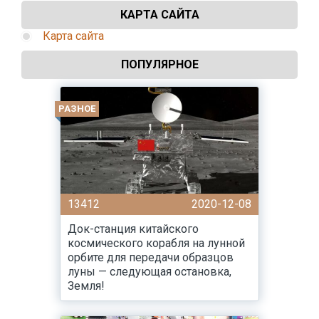
КАРТА САЙТА
Карта сайта
ПОПУЛЯРНОЕ
РАЗНОЕ
13412
2020-12-08
Док-станция китайского
космического корабля на лунной
орбите для передачи образцов
луны — следующая остановка,
Земля!