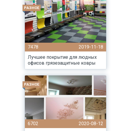
РАЗНОЕ
7478
2019-11-18
Лучшее покрытие для людных
офисов грязезащитные ковры
РАЗНОЕ
6702
2020-08-12