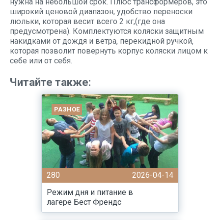
нужна на небольшой срок. Плюс трансформеров, это
широкий ценовой диапазон, удобство переноски
люльки, которая весит всего 2 кг,(где она
предусмотрена). Комплектуются коляски защитным
накидками от дождя и ветра, перекидной ручкой,
которая позволит повернуть корпус коляски лицом к
себе или от себя.
Читайте также:
РАЗНОЕ
280
2026-04-14
Режим дня и питание в
лагере Бест Френдс