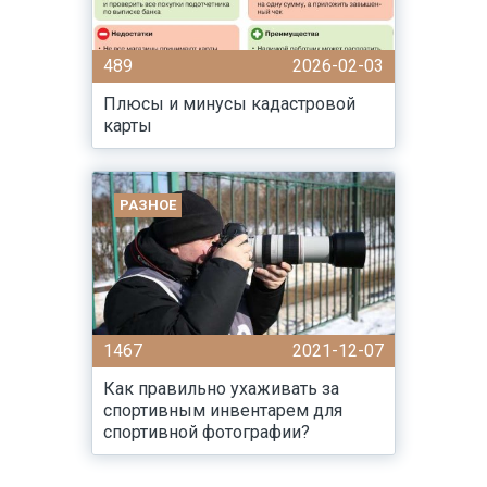
489
2026-02-03
Плюсы и минусы кадастровой
карты
РАЗНОЕ
1467
2021-12-07
Как правильно ухаживать за
спортивным инвентарем для
спортивной фотографии?