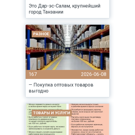
Это Дар-эс-Салам, крупнейший
город Танзании
РАЗНОЕ
167
2026-06-08
— Покупка оптовых товаров
выгодно
ТОВАРЫ И УСЛУГИ