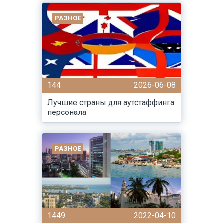
РАЗНОЕ
144
2026-06-08
Лучшие страны для аутстаффинга
персонала
РАЗНОЕ
1449
2022-04-10