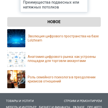
Преимущества подвесных или
натяжных потолков
НОВОЕ
Эволюция цифрового пространства на базе
Lolzteam
Анатомия цифрового рынка: как устроены
площадки для торговли аккаунтами
Роль семейного психолога в преодолении
кризисов отношений
ТОВАРЫ И УСЛУГИ
СТРОИМ И РЕМОНТИРУЕМ
МЕБЕЛЬ И ИНТЕРЬЕР
БИЗНЕС И ФИНАНСЫ
РАЗНОЕ
ПРО АВТО