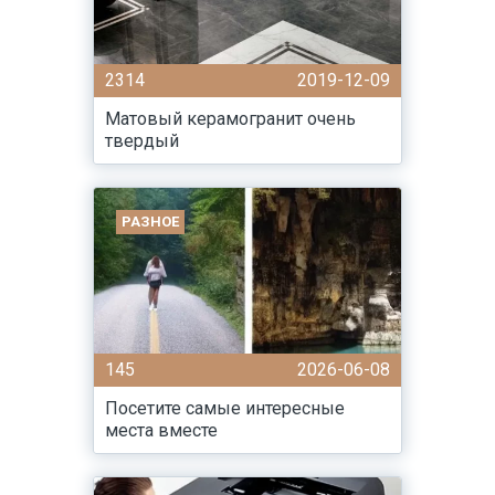
2314
2019-12-09
Матовый керамогранит очень
твердый
РАЗНОЕ
145
2026-06-08
Посетите самые интересные
места вместе