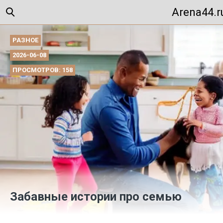
Arena44.r
РАЗНОЕ
2026-06-08
ПРОСМОТРОВ: 158
Забавные истории про семью