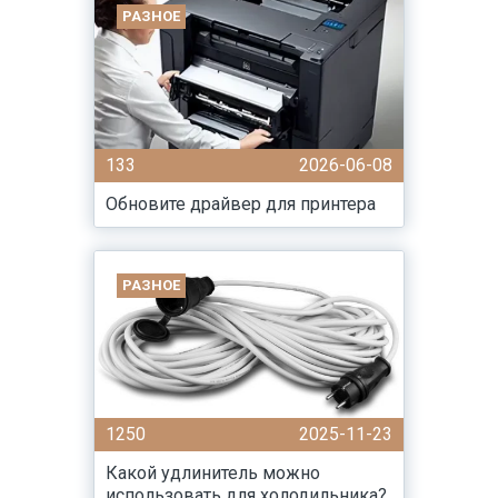
РАЗНОЕ
133
2026-06-08
Обновите драйвер для принтера
РАЗНОЕ
1250
2025-11-23
Какой удлинитель можно
использовать для холодильника?