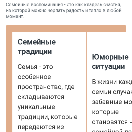
Семейные воспоминания - это как кладезь счастья,
из которой можно черпать радость и тепло в любой
момент.
Семейные
традиции
Юморные
ситуации
Семья - это
особенное
В жизни каж
пространство, где
семьи случа
складываются
забавные м
уникальные
которые
традиции, которые
становятся 
передаются из
семейной ле