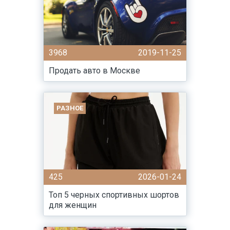
3968
2019-11-25
Продать авто в Москве
РАЗНОЕ
425
2026-01-24
Топ 5 черных спортивных шортов
для женщин