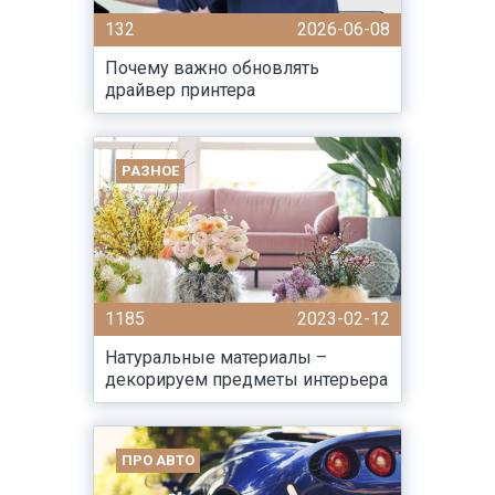
132
2026-06-08
Почему важно обновлять
драйвер принтера
РАЗНОЕ
1185
2023-02-12
Натуральные материалы –
декорируем предметы интерьера
ПРО АВТО