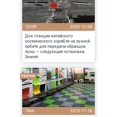
13399
2020-12-08
Док-станция китайского
космического корабля на лунной
орбите для передачи образцов
луны — следующая остановка,
Земля!
РАЗНОЕ
7466
2019-11-18