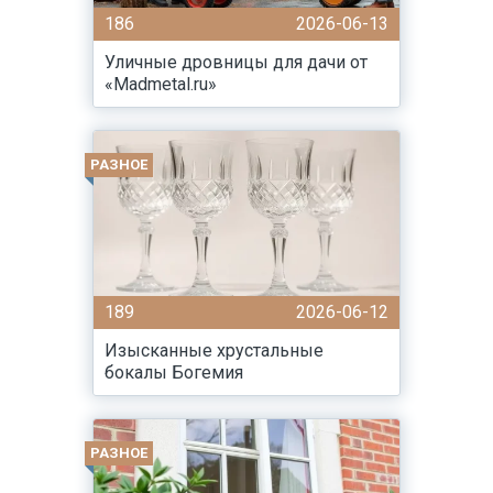
186
2026-06-13
Уличные дровницы для дачи от
«Madmetal.ru»
РАЗНОЕ
189
2026-06-12
Изысканные хрустальные
бокалы Богемия
РАЗНОЕ