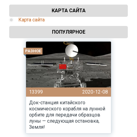
КАРТА САЙТА
Карта сайта
ПОПУЛЯРНОЕ
РАЗНОЕ
13399
2020-12-08
Док-станция китайского
космического корабля на лунной
орбите для передачи образцов
луны — следующая остановка,
Земля!