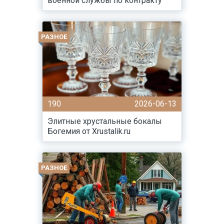
военной службы по контракту
РАЗНОЕ
190
2026-06-13
Элитные хрустальные бокалы
Богемия от Xrustalik.ru
РАЗНОЕ