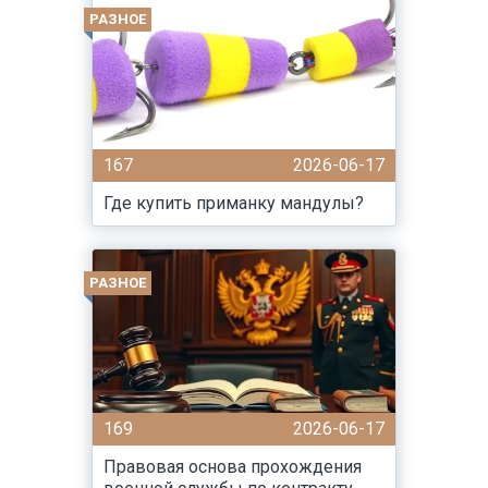
РАЗНОЕ
167
2026-06-17
Где купить приманку мандулы?
РАЗНОЕ
169
2026-06-17
Правовая основа прохождения