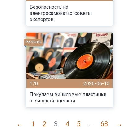
Безопасность на
электросамокатах: советы
экспертов
РАЗНОЕ
170
2026-06-10
Покупаем виниловые пластинки
с высокой оценкой
←
1
2
3
4
5
…
68
→