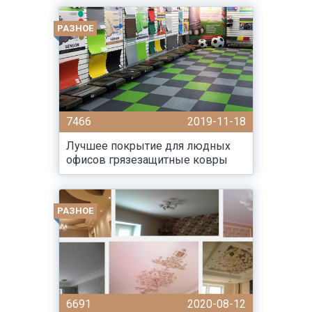
РАЗНОЕ
7466
2019-11-18
Лучшее покрытие для людных
офисов грязезащитные ковры
РАЗНОЕ
6691
2020-08-12