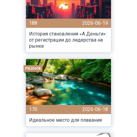
188
2026-06-19
История становления «А Деньги»:
от регистрации до лидерства на
рынке
РАЗНОЕ
170
2026-06-18
Идеальное место для плавания