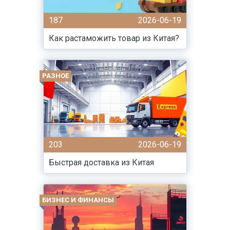
187
2026-06-19
Как растаможить товар из Китая?
РАЗНОЕ
203
2026-06-19
Быстрая доставка из Китая
БИЗНЕС И ФИНАНСЫ