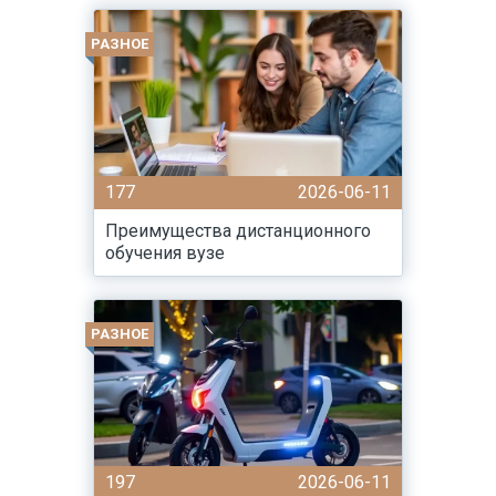
РАЗНОЕ
177
2026-06-11
Преимущества дистанционного
обучения вузе
РАЗНОЕ
197
2026-06-11