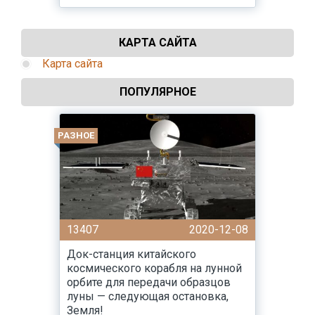
КАРТА САЙТА
Карта сайта
ПОПУЛЯРНОЕ
РАЗНОЕ
13407
2020-12-08
Док-станция китайского
космического корабля на лунной
орбите для передачи образцов
луны — следующая остановка,
Земля!