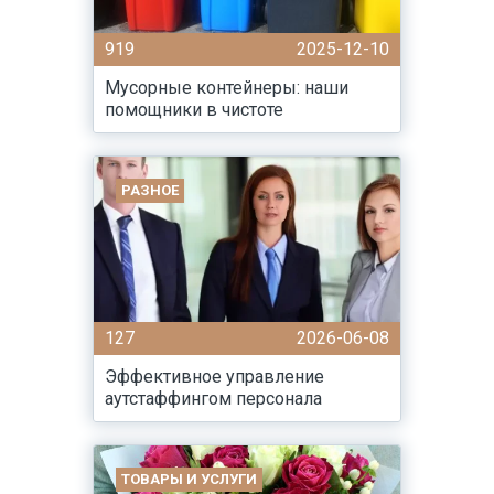
919
2025-12-10
Мусорные контейнеры: наши
помощники в чистоте
РАЗНОЕ
127
2026-06-08
Эффективное управление
аутстаффингом персонала
ТОВАРЫ И УСЛУГИ