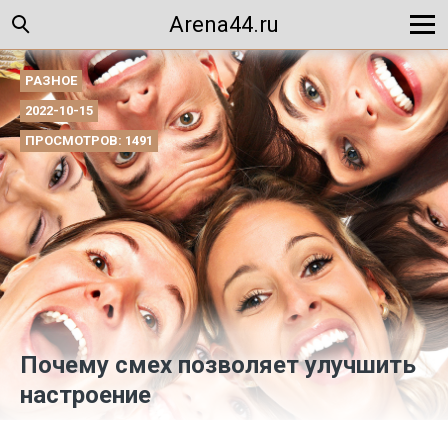
Arena44.ru
РАЗНОЕ
2022-10-15
ПРОСМОТРОВ: 1491
Почему смех позволяет улучшить
настроение