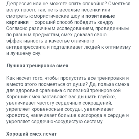
Депрессия или не можете спать спокойно? Смеяться
вслух просто так, петь веселые песенки или
смотреть юмористические шоу и
позитивные
картинки
— хороший способ победить хандру.
Согласно различным исследованиям, проведенным
по разным предметам, смех доказал свою
эффективность в качестве отличного
антидепрессанта и подталкивает людей к оптимизму
и лучшему сну.
Лучшая тренировка смех
Как насчет того, чтобы пропустить все тренировки и
вместо этого посмеяться от души? Да, польза смеха
для здоровья сравнима с полезной тренировкой.
Хороший смех заставляет вас дышать глубже,
увеличивает частоту сердечных сокращений,
укрепляет кровеносные сосуды, увеличивает
кровоток, накачивает больше кислорода в сердце и
укрепляет сердечно-сосудистую систему.
Хороший смех лечит