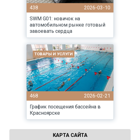
438
2026-03-10
SWM G01: новичок на
автомобильном рынке готовый
завоевать сердца
ТОВАРЫ И УСЛУГИ
468
2026-02-21
График посещения бассейна в
Красноярске
КАРТА САЙТА