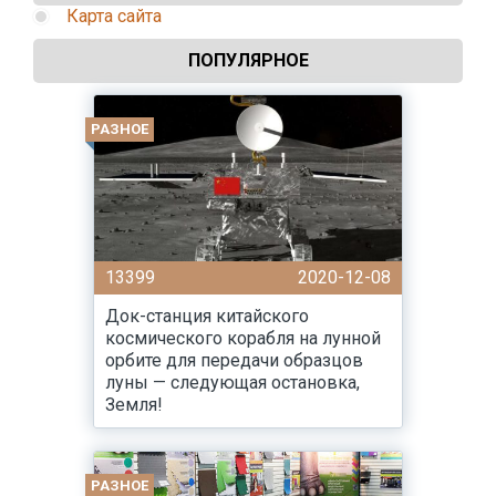
Карта сайта
ПОПУЛЯРНОЕ
РАЗНОЕ
13399
2020-12-08
Док-станция китайского
космического корабля на лунной
орбите для передачи образцов
луны — следующая остановка,
Земля!
РАЗНОЕ