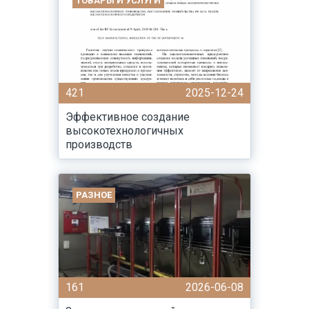
ТОВАРЫ И УСЛУГИ
421
2025-12-24
Эффективное создание
высокотехнологичных
производств
РАЗНОЕ
161
2026-06-08