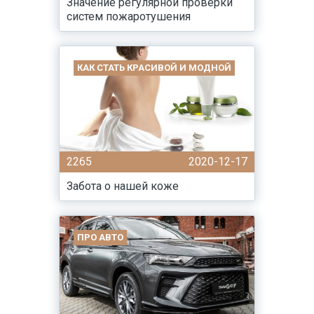
Значение регулярной проверки
систем пожаротушения
КАК СТАТЬ КРАСИВОЙ И МОДНОЙ
2265
2020-12-17
Забота о нашей коже
ПРО АВТО