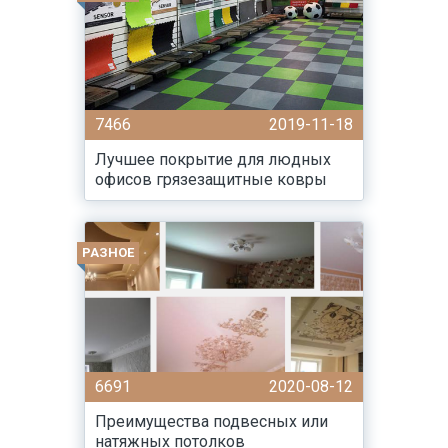
7466
2019-11-18
Лучшее покрытие для людных
офисов грязезащитные ковры
РАЗНОЕ
6691
2020-08-12
Преимущества подвесных или
натяжных потолков