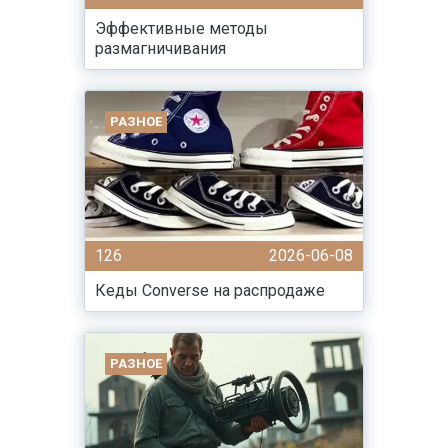
Эффективные методы
размагничивания
РАЗНОЕ
126
2026-06-08
Кеды Converse на распродаже
РАЗНОЕ