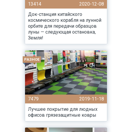
13414
2020-12-08
Док-станция китайского
космического корабля на лунной
орбите для передачи образцов
луны — следующая остановка,
Земля!
РАЗНОЕ
7479
2019-11-18
Лучшее покрытие для людных
офисов грязезащитные ковры