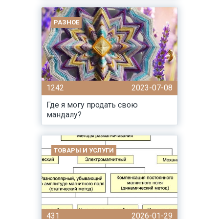
РАЗНОЕ
1242
2023-07-08
Где я могу продать свою
мандалу?
ТОВАРЫ И УСЛУГИ
431
2026-01-29