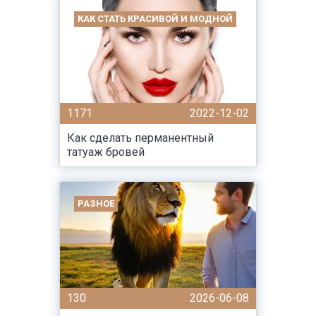
КАК СТАТЬ КРАСИВОЙ И МОДНОЙ
1171
2022-12-02
Как сделать перманентный
татуаж бровей
РАЗНОЕ
130
2026-06-08