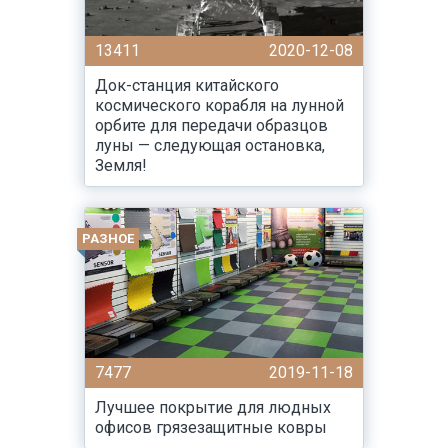
13411
2020-12-08
Док-станция китайского
космического корабля на лунной
орбите для передачи образцов
луны — следующая остановка,
Земля!
РАЗНОЕ
7477
2019-11-18
Лучшее покрытие для людных
офисов грязезащитные ковры