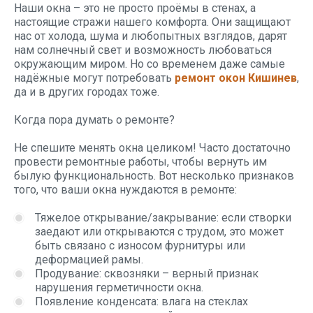
Наши окна – это не просто проёмы в стенах, а
настоящие стражи нашего комфорта. Они защищают
нас от холода, шума и любопытных взглядов, дарят
нам солнечный свет и возможность любоваться
окружающим миром. Но со временем даже самые
надёжные могут потребовать
ремонт окон Кишинев
,
да и в других городах тоже.
Когда пора думать о ремонте?
Не спешите менять окна целиком! Часто достаточно
провести ремонтные работы, чтобы вернуть им
былую функциональность. Вот несколько признаков
того, что ваши окна нуждаются в ремонте:
Тяжелое открывание/закрывание: если створки
заедают или открываются с трудом, это может
быть связано с износом фурнитуры или
деформацией рамы.
Продувание: сквозняки – верный признак
нарушения герметичности окна.
Появление конденсата: влага на стеклах