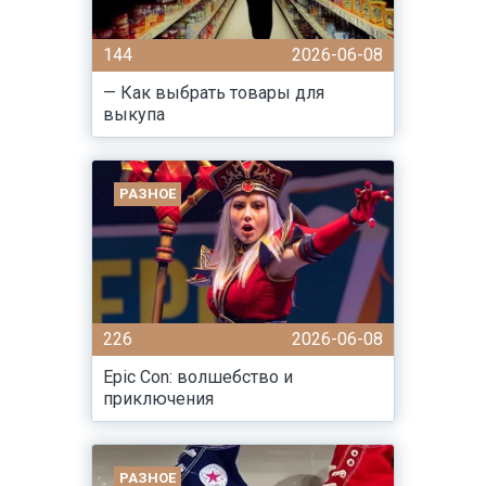
144
2026-06-08
— Как выбрать товары для
выкупа
РАЗНОЕ
226
2026-06-08
Epic Con: волшебство и
приключения
РАЗНОЕ