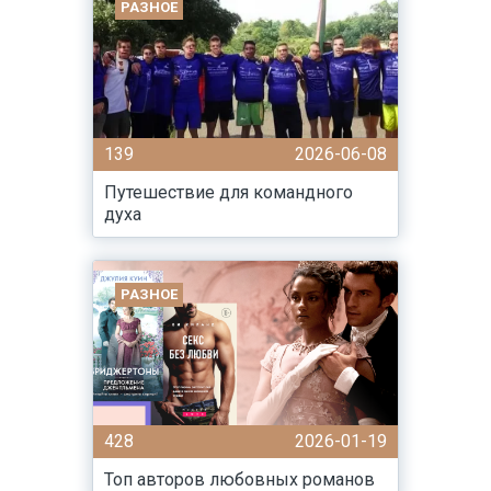
РАЗНОЕ
139
2026-06-08
Путешествие для командного
духа
РАЗНОЕ
428
2026-01-19
Топ авторов любовных романов