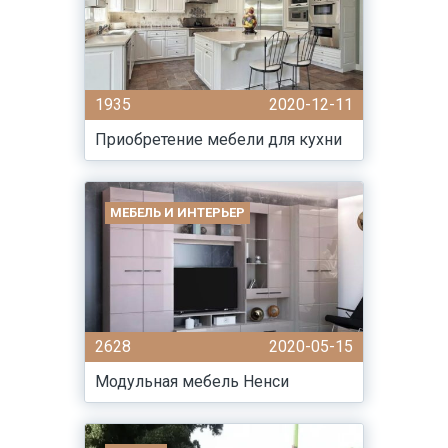
1935
2020-12-11
Приобретение мебели для кухни
МЕБЕЛЬ И ИНТЕРЬЕР
2628
2020-05-15
Модульная мебель Ненси