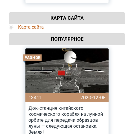
КАРТА САЙТА
Карта сайта
ПОПУЛЯРНОЕ
РАЗНОЕ
13411
2020-12-08
Док-станция китайского
космического корабля на лунной
орбите для передачи образцов
луны — следующая остановка,
Земля!