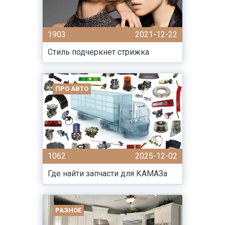
1903
2021-12-22
Стиль подчеркнет стрижка
ПРО АВТО
1062
2025-12-02
Где найти запчасти для КАМАЗа
РАЗНОЕ