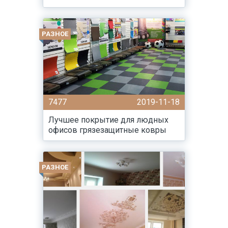
РАЗНОЕ
7477
2019-11-18
Лучшее покрытие для людных
офисов грязезащитные ковры
РАЗНОЕ