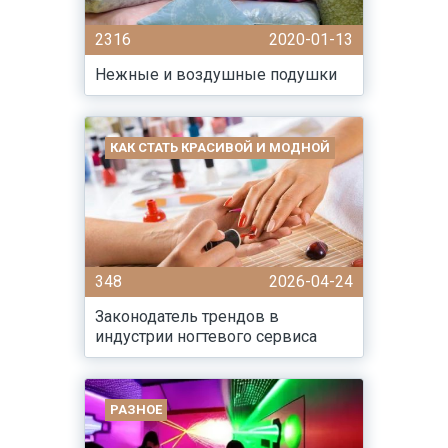
2316
2020-01-13
Нежные и воздушные подушки
КАК СТАТЬ КРАСИВОЙ И МОДНОЙ
348
2026-04-24
Законодатель трендов в
индустрии ногтевого сервиса
РАЗНОЕ