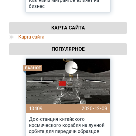
Как найм мигрантов влияет на
бизнес
КАРТА САЙТА
Карта сайта
ПОПУЛЯРНОЕ
РАЗНОЕ
13409
2020-12-08
Док-станция китайского
космического корабля на лунной
орбите для передачи образцов