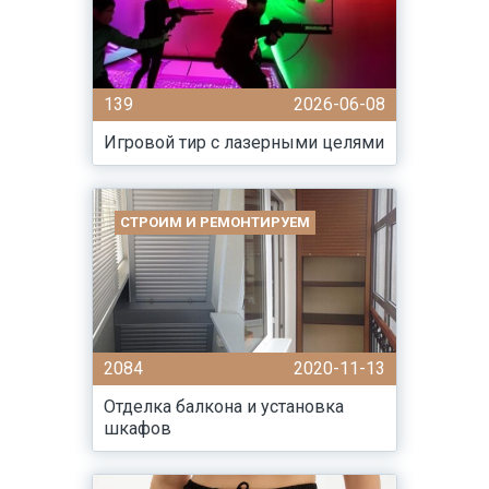
139
2026-06-08
Игровой тир с лазерными целями
СТРОИМ И РЕМОНТИРУЕМ
2084
2020-11-13
Отделка балкона и установка
шкафов