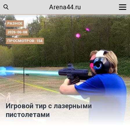
Arena44.ru
РАЗНОЕ
2026-06-08
ПРОСМОТРОВ: 154
Игровой тир с лазерными
пистолетами