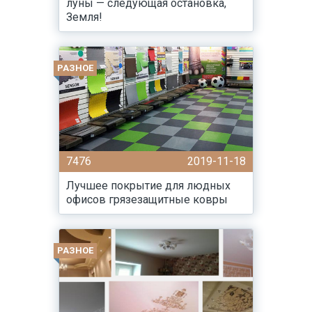
луны — следующая остановка,
Земля!
РАЗНОЕ
7476
2019-11-18
Лучшее покрытие для людных
офисов грязезащитные ковры
РАЗНОЕ