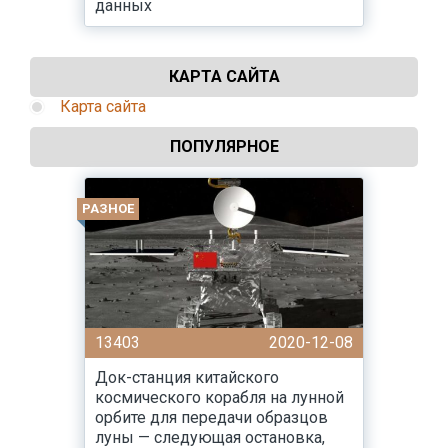
данных
КАРТА САЙТА
Карта сайта
ПОПУЛЯРНОЕ
РАЗНОЕ
13403
2020-12-08
Док-станция китайского
космического корабля на лунной
орбите для передачи образцов
луны — следующая остановка,