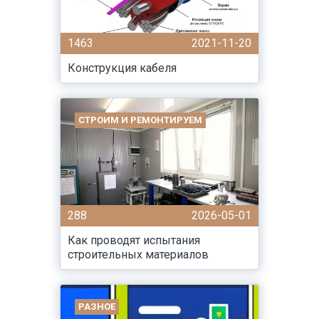
1463
2021-11-20
Конструкция кабеля
СТРОИМ И РЕМОНТИРУЕМ
288
2026-05-01
Как проводят испытания
строительных материалов
РАЗНОЕ