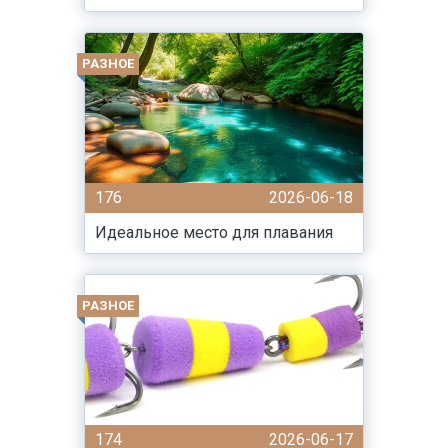
РАЗНОЕ
176
2026-06-18
Идеальное место для плавания
РАЗНОЕ
174
2026-06-17