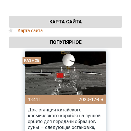
КАРТА САЙТА
Карта сайта
ПОПУЛЯРНОЕ
РАЗНОЕ
13411
2020-12-08
Док-станция китайского
космического корабля на лунной
орбите для передачи образцов
луны — следующая остановка,