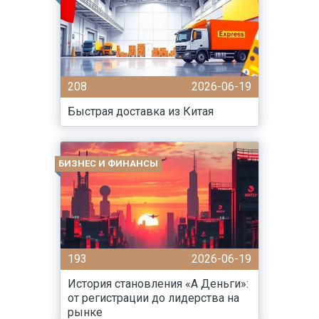
208
2026-06-19
Быстрая доставка из Китая
БИЗНЕС И ФИНАНСЫ
193
2026-06-19
История становления «А Деньги»:
от регистрации до лидерства на
рынке