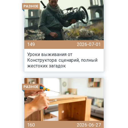
РАЗНОЕ
149
2026-07-01
Уроки выживания от
Конструктора: сценарий, полный
жестоких загадок
РАЗНОЕ
160
2026-06-27