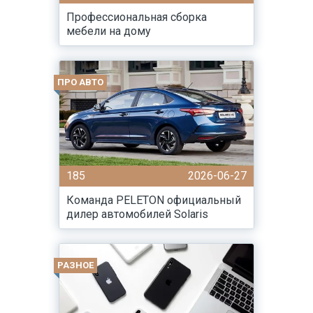
Профессиональная сборка
мебели на дому
ПРО АВТО
185
2026-06-27
Команда PELETON официальный
дилер автомобилей Solaris
РАЗНОЕ