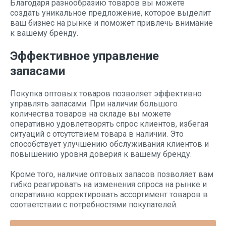
Благодаря разнообразию товаров вы можете
создать уникальное предложение, которое выделит
ваш бизнес на рынке и поможет привлечь внимание
к вашему бренду.
Эффективное управление
запасами
Покупка оптовых товаров позволяет эффективно
управлять запасами. При наличии большого
количества товаров на складе вы можете
оперативно удовлетворять спрос клиентов, избегая
ситуаций с отсутствием товара в наличии. Это
способствует улучшению обслуживания клиентов и
повышению уровня доверия к вашему бренду.
Кроме того, наличие оптовых запасов позволяет вам
гибко реагировать на изменения спроса на рынке и
оперативно корректировать ассортимент товаров в
соответствии с потребностями покупателей.