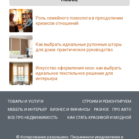
Роль семейного психолога в преодолении
кризисов отношений
Как выбрать идеальные рулонные шторы
для дома: практическое руководство
Искусство оформления окон: как выбрать
идеальное текстильное решение для
интерьера
ТОВАРЫ И УСЛУГИ
СТРОИМ И РЕМОНТИРУЕМ
МЕБЕЛЬ И ИНТЕРЬЕР
БИЗНЕС И ФИНАНСЫ
РАЗНОЕ
ПРО АВТО
ВСЕ ПРО НЕДВИЖИМОСТЬ
КАК СТАТЬ КРАСИВОЙ И МОДНОЙ
© Копирование разрешено. Письменное уведомление и