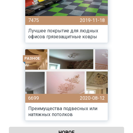
7475
2019-11-18
Лучшее покрытие для людных
офисов грязезащитные ковры
РАЗНОЕ
6699
2020-08-12
Преимущества подвесных или
натяжных потолков
НОВОЕ