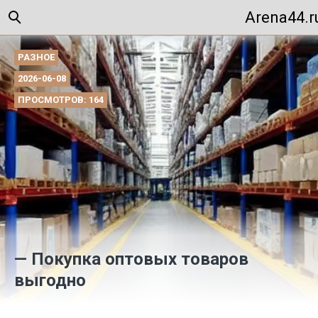
Arena44.r
РАЗНОЕ
2026-06-08
ПРОСМОТРОВ: 164
— Покупка оптовых товаров
выгодно