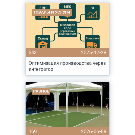
ТОВАРЫ И УСЛУГИ
543
2025-12-28
Оптимизация производства через
интегратор
РАЗНОЕ
169
2026-06-08