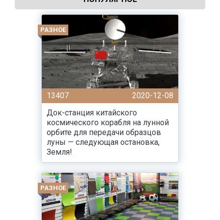
РАЗНОЕ
13407
2020-12-08
Док-станция китайского
космического корабля на лунной
орбите для передачи образцов
луны — следующая остановка,
Земля!
РАЗНОЕ