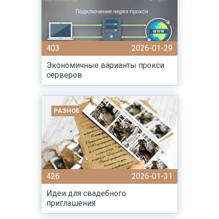
403
2026-01-29
Экономичные варианты прокси
серверов
РАЗНОЕ
426
2026-01-31
Идеи для свадебного
приглашения