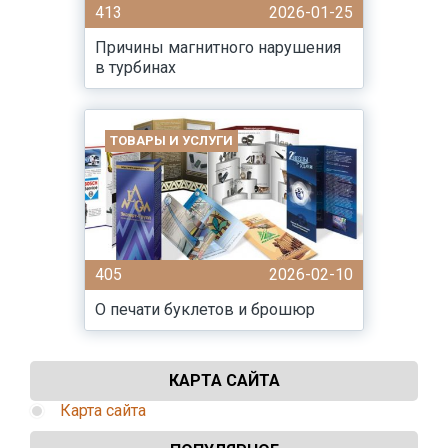
413
2026-01-25
Причины магнитного нарушения
в турбинах
ТОВАРЫ И УСЛУГИ
405
2026-02-10
О печати буклетов и брошюр
КАРТА САЙТА
Карта сайта