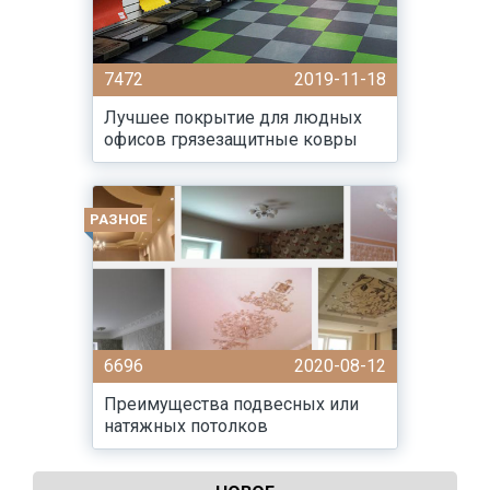
7472
2019-11-18
Лучшее покрытие для людных
офисов грязезащитные ковры
РАЗНОЕ
6696
2020-08-12
Преимущества подвесных или
натяжных потолков