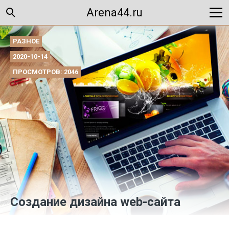
Arena44.ru
РАЗНОЕ
2020-10-14
ПРОСМОТРОВ: 2046
Создание дизайна web-сайта