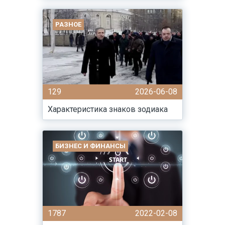
РАЗНОЕ
129
2026-06-08
Характеристика знаков зодиака
БИЗНЕС И ФИНАНСЫ
1787
2022-02-08