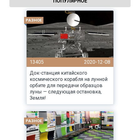
ПОПУЛЯРНОЕ
РАЗНОЕ
13405
2020-12-08
Док-станция китайского
космического корабля на лунной
орбите для передачи образцов
луны — следующая остановка,
Земля!
РАЗНОЕ